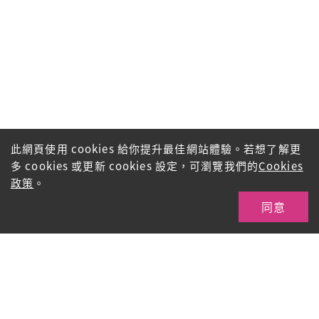
此網頁使用 cookies 給你提升最佳網站體驗。若想了解更
多 cookies 或更新 cookies 設定，可瀏覽我們的
Cookies
政策
。
同意