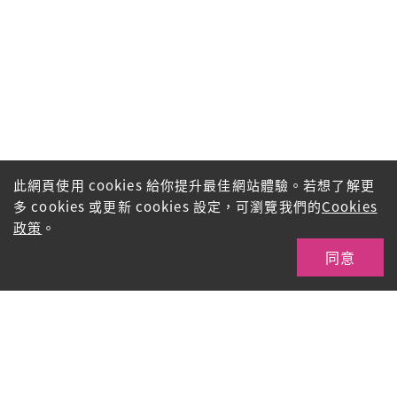
此網頁使用 cookies 給你提升最佳網站體驗。若想了解更
多 cookies 或更新 cookies 設定，可瀏覽我們的
Cookies
政策
。
同意