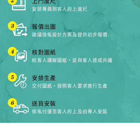
上門度尺
安排專員到客人府上度尺
報價出圖
建議傢俬設計方案及提供初步報價
核對圖紙
給客人講解圖紙，並與客人達成共識
安排生產
交付圖紙，按照客人要求進行生產
送貨安裝
傢俬付運至客人府上及由專人安裝