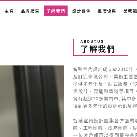
主頁
品牌廣告
了解我們
設計實例
推廣優惠
業務
ABOUTUS
了解我們
智臻室內設計成立於2015
及訂造傢俬公司，業務主要圍
提供多元化及一站式服務，
俬設計、製造和營銷等項目
擁有超過20多間門市, 其中
得到更多元化的設計示範及
智臻室內設計匯集各方面的
隊、工程團隊、成產團隊、
一位客戶都可以得到最完善