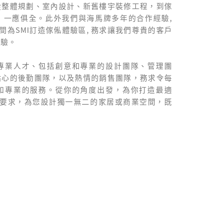
從整體規劃、室內設計、新舊樓宇裝修工程，到傢
，一應俱全。此外我們與海馬牌多年的合作經驗,
多間為SMI訂造傢俬體驗區, 務求讓我們尊貴的客戶
體驗。
專業人才、包括創意和專業的設計團隊、管理團
貼心的後勤團隊，以及熱情的銷售團隊，務求令每
和專業的服務。從你的角度出發，為你打造最適
的要求，為您設計獨一無二的家居或商業空間，既