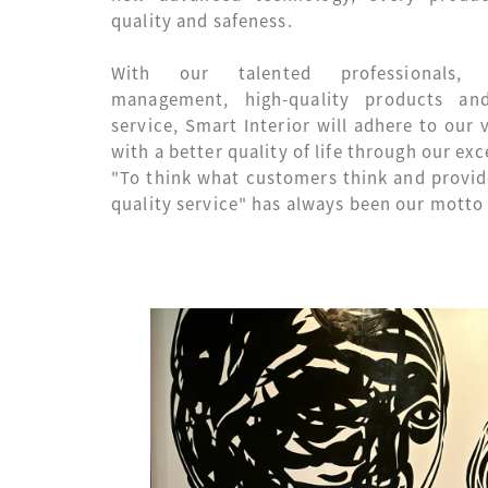
quality and safeness.
With our talented professionals, s
management, high-quality products and 
service, Smart Interior will adhere to our 
with a better quality of life through our exc
"To think what customers think and provid
quality service" has always been our motto