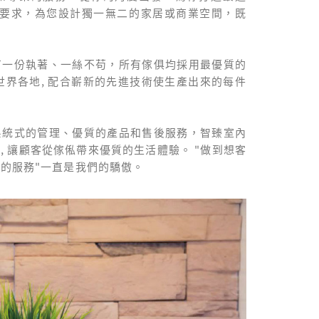
的要求，為您設計獨一無二的家居或商業空間，既
有一份執著、一絲不苟，所有傢俱均採用最優質的
世界各地, 配合嶄新的先進技術使生產出來的每件
。
系統式的管理、優質的產品和售後服務，智臻室內
, 讓顧客從傢俬帶來優質的生活體驗。 "做到想客
的服務"一直是我們的驕傲。