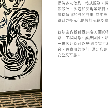
提供多元化及一站式服務，
俬設計、製造和營銷等項目
擁有超過20多間門市, 其中
得到更多元化的設計示範及
智臻室內設計匯集各方面的
隊、工程團隊、成產團隊、
一位客戶都可以得到最完善
合、最實用的設計. 滿足您
安全又可靠。