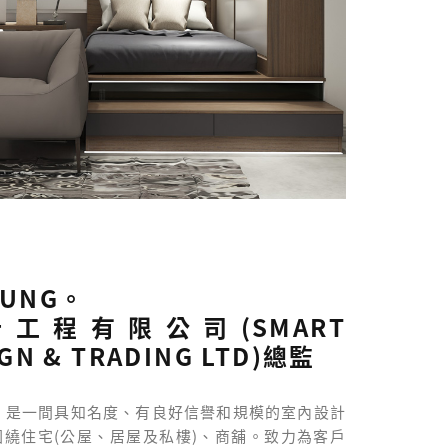
EUNG。
工程有限公司(SMART
IGN & TRADING LTD)總監
年，是一間具知名度、有良好信譽和規模的室內設計
繞住宅(公屋、居屋及私樓)、商舖。致力為客戶