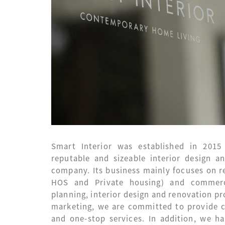
Smart Interior was established in 2015
reputable and sizeable interior design 
company. Its business mainly focuses on res
HOS and Private housing) and commerc
planning, interior design and renovation pro
marketing, we are committed to provide c
and one-stop services. In addition, we ha