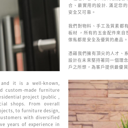
合、最實用的設計. 滿足您
安全又可靠。
我們對物料、手工及質素都
板材 ，所有的五金配件來自
傢俬都是安全及優質的產品
憑藉我們擁有頂尖的人才、
設計在未來堅持著同一個理念
戶之所想，為客戶提供最優質
 and it is a well-known,
and custom-made furniture
idential project (public ,
ial shops. From overall
jects, to furniture design,
ustomers with diversified
ve years of experience in