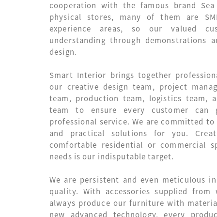
cooperation with the famous brand Sea
physical stores, many of them are SM
experience areas, so our valued c
understanding through demonstrations a
design.
Smart Interior brings together professiona
our creative design team, project mana
team, production team, logistics team, a
team to ensure every customer can 
professional service. We are committed to
and practical solutions for you. Crea
comfortable residential or commercial s
needs is our indisputable target.
We are persistent and even meticulous i
quality. With accessories supplied from
always produce our furniture with material
new advanced technology, every produ