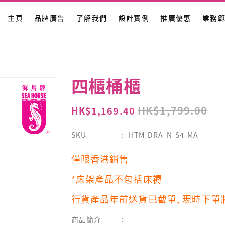
主頁
品牌廣告
了解我們
設計實例
推廣優惠
業務
四櫃桶櫃
HK$1,799.00
HK$1,169.40
SKU
HTM-DRA-N-S4-MA
僅限香港銷售
*床架產品不包括床褥
行貨產品年前送貨已截單, 現時下單
商品簡介