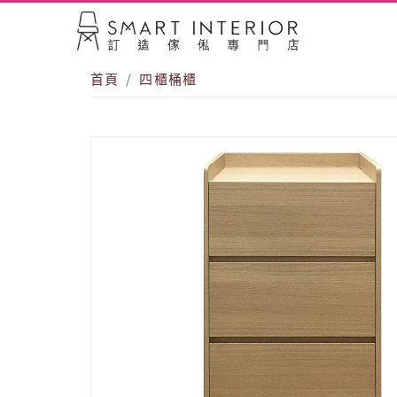
首頁
四櫃桶櫃