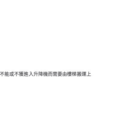
品不能或不獲進入升降機而需要由樓梯搬運上