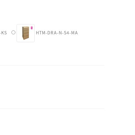
-KS
HTM-DRA-N-S4-MA