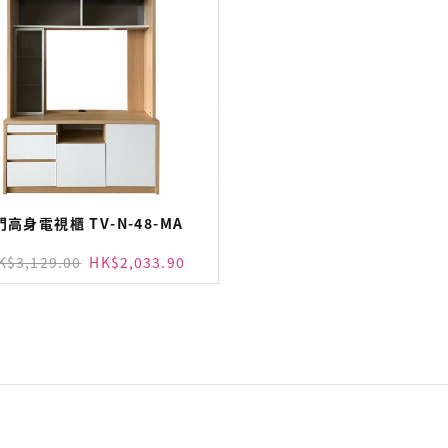
門高身電視櫃 TV-N-48-MA
K$3,129.00
HK$2,033.90
加入購物車