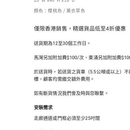
顏色：櫻桃色 / 薰衣草色
僅限香港銷售，精選貨品低至4折優惠
送貨期為12至30個工作日。
馬灣另加附加費$100/次，東涌另加附加費$10
於送貨時，若送貨之貨車（5.5公噸或以上）
樓，顧客均需繳交額外費用。
如有斷貨情況我們會及時與您聯繫。
安裝需求
走廊通道或門框必須至少25吋闊